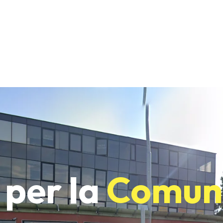
 per la
Comun