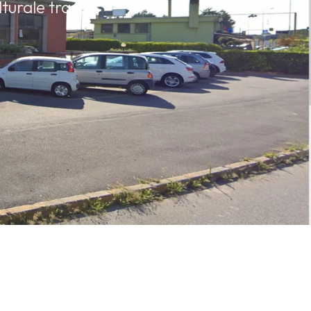
turale tra la