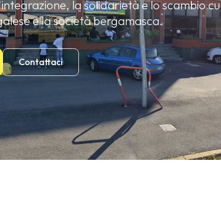
ntegrazione, la solidarietà e lo scambio cul
alese e la società bergamasca.
Contattaci